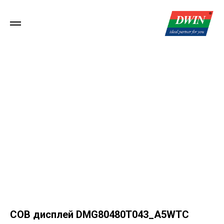
COB дисплей DMG80480T043_A5WTC