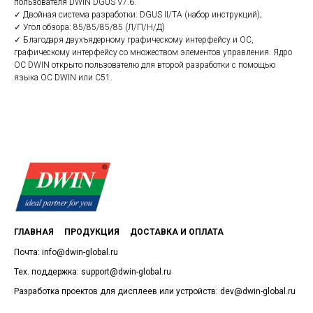
пользователя DWIN DGUS V7.6.
✓ Двойная система разработки: DGUS II/TA (набор инструкций);
✓ Угол обзора: 85/85/85/85 (Л/П/Н/Д)
✓ Благодаря двухъядерному графическому интерфейсу и ОС,
графическому интерфейсу со множеством элементов управления. Ядро
ОС DWIN открыто пользователю для второй разработки с помощью
языка ОС DWIN или C51.
ГЛАВНАЯ
ПРОДУКЦИЯ
ДОСТАВКА И ОПЛАТА
Почта: info@dwin-global.ru
Тех. поддержка: support@dwin-global.ru
Разработка проектов для дисплеев или устройств: dev@dwin-global.ru