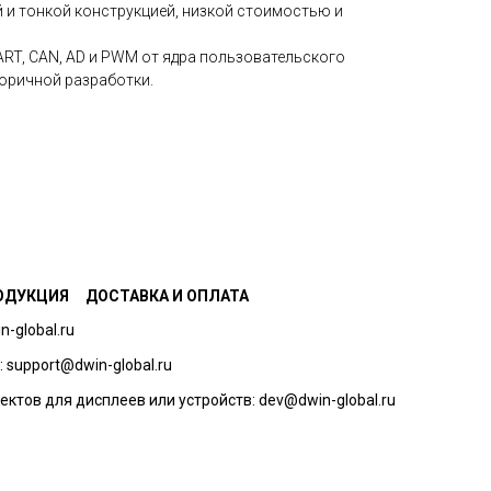
й и тонкой конструкцией, низкой стоимостью и
UART, CAN, AD и PWM от ядра пользовательского
оричной разработки.
ОДУКЦИЯ
ДОСТАВКА И ОПЛАТА
n-global.ru
 support@dwin-global.ru
ектов для дисплеев или устройств: dev@dwin-global.ru