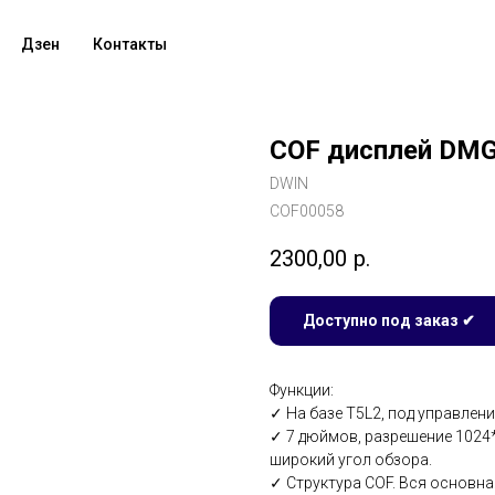
Дзен
Контакты
COF дисплей DM
DWIN
COF00058
2300,00
р.
Доступно под заказ ✔
Функции:
✓ На базе T5L2, под управлени
✓ 7 дюймов, разрешение 1024*
широкий угол обзора.
✓ Структура COF. Вся основна