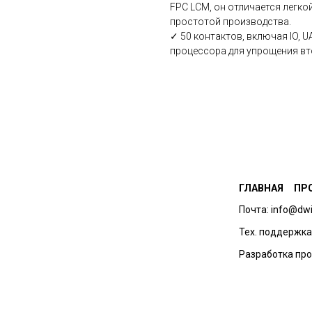
FPC LCM, он отличается легко
простотой производства.
✓ 50 контактов, включая IO, 
процессора для упрощения вт
ГЛАВНАЯ
ПР
Почта: info@dwi
Тех. поддержка:
Разработка про