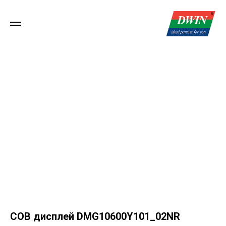
COB дисплей DMG10600Y101_02NR