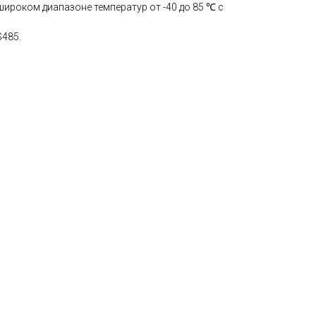
ироком диапазоне температур от -40 до 85 ℃ с
S485.