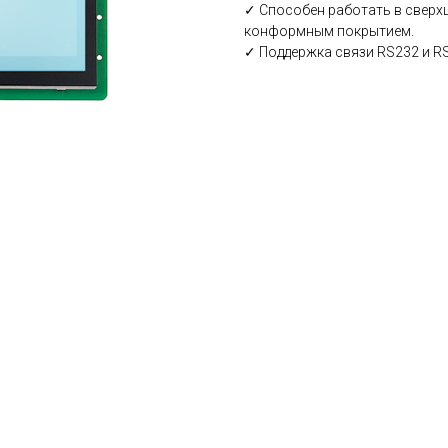
✓ Способен работать в сверхш
конформным покрытием.
✓ Поддержка связи RS232 и R