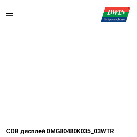
COB дисплей DMG80480K035_03WTR